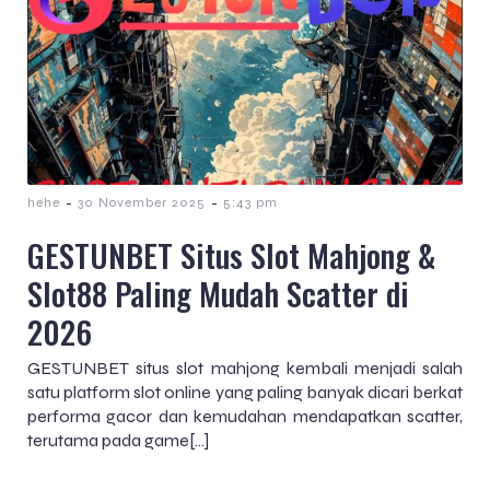
-
-
hehe
30 November 2025
5:43 pm
GESTUNBET Situs Slot Mahjong &
Slot88 Paling Mudah Scatter di
2026
GESTUNBET situs slot mahjong kembali menjadi salah
satu platform slot online yang paling banyak dicari berkat
performa gacor dan kemudahan mendapatkan scatter,
terutama pada game[…]