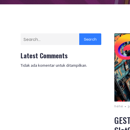
Search
Latest Comments
Tidak ada komentar untuk ditampilkan.
-
hehe
3
GEST