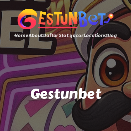
Home
About
Daftar Slot gacor
Locations
Blog
Gestunbet