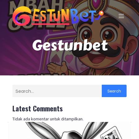
Gestunbet
Search
Latest Comments
Tidak ada komentar untuk ditampilkan.