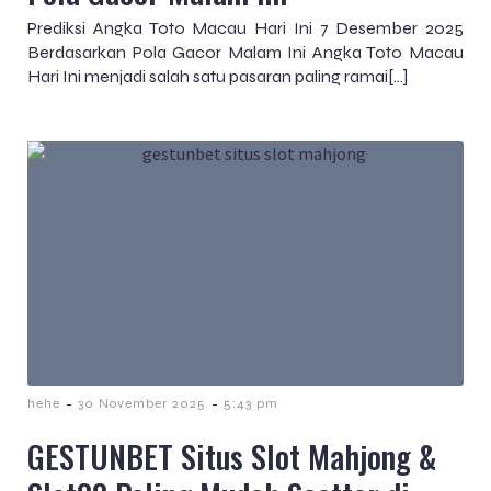
Prediksi Angka Toto Macau Hari Ini 7 Desember 2025
Berdasarkan Pola Gacor Malam Ini Angka Toto Macau
Hari Ini menjadi salah satu pasaran paling ramai[…]
-
-
hehe
30 November 2025
5:43 pm
GESTUNBET Situs Slot Mahjong &