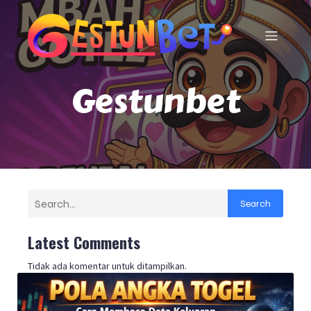
Gestunbet
Search
Latest Comments
Tidak ada komentar untuk ditampilkan.