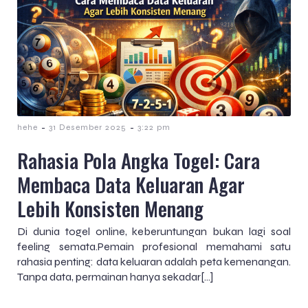
-
-
hehe
31 Desember 2025
3:22 pm
Rahasia Pola Angka Togel: Cara
Membaca Data Keluaran Agar
Lebih Konsisten Menang
Di dunia togel online, keberuntungan bukan lagi soal
feeling semata.Pemain profesional memahami satu
rahasia penting: data keluaran adalah peta kemenangan.
Tanpa data, permainan hanya sekadar[…]