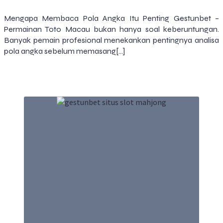
Mengapa Membaca Pola Angka Itu Penting Gestunbet –
Permainan Toto Macau bukan hanya soal keberuntungan.
Banyak pemain profesional menekankan pentingnya analisa
pola angka sebelum memasang[…]